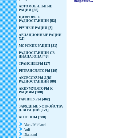
подробнее...
АВТОМОБИЛЬНЫЕ
РАЦИИ
[55]
ЦИФРОВЫЕ
РАДИОСТАНЦИИ
[53]
РЕЧНЫЕ РАЦИИ
[8]
АВИАЦИОННЫЕ РАЦИИ
[11]
МОРСКИЕ РАЦИИ
[31]
РАДИОСТАНЦИИ CB-
ДИАПАЗОНА
[45]
ТРАНСИВЕРЫ
[17]
РЕТРАНСЛЯТОРЫ
[19]
АКСЕССУАРЫ ДЛЯ
РАДИОСТАНЦИЙ
[80]
АККУМУЛЯТОРЫ К
РАЦИЯМ
[288]
ГАРНИТУРЫ
[462]
ЗАРЯДНЫЕ УСТРОЙСТВА
ДЛЯ РАЦИЙ
[121]
АНТЕННЫ
[380]
Alan / Midland
Anli
Diamond