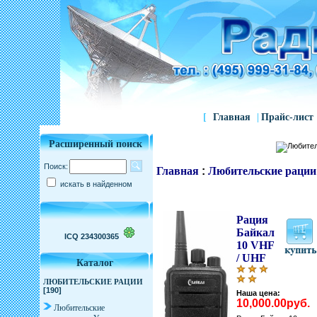
[
Главная
|
Прайс-лист
Расширенный поиск
Поиск:
Главная
:
Любительские рации
искать в найденном
Рация
Байкал
ICQ 234300365
10 VHF
/ UHF
Каталог
ЛЮБИТЕЛЬСКИЕ РАЦИИ
[190]
Наша цена:
10,000.00руб.
Любительские