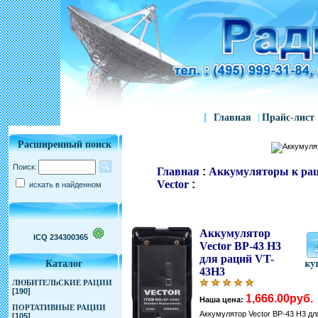
[
Главная
|
Прайс-лист
Расширенный поиск
Поиск:
Главная
:
Аккумуляторы к ра
Vector
:
искать в найденном
Аккумулятор
ICQ 234300365
Vector BP-43 H3
для раций VT-
Каталог
43H3
ЛЮБИТЕЛЬСКИЕ РАЦИИ
[190]
1,666.00руб.
Наша цена:
ПОРТАТИВНЫЕ РАЦИИ
Аккумулятор Vector BP-43 H3 дл
[105]