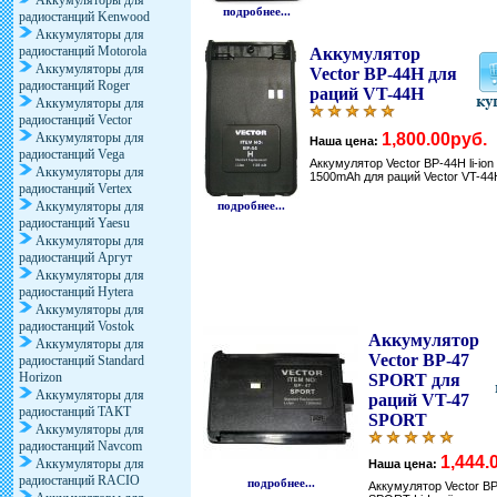
Аккумуляторы для
подробнее...
радиостанций Kenwood
Аккумуляторы для
радиостанций Motorola
Аккумулятор
Аккумуляторы для
Vector BP-44H для
радиостанций Roger
раций VT-44H
Аккумуляторы для
радиостанций Vector
Аккумуляторы для
1,800.00руб.
Наша цена:
радиостанций Vega
Аккумулятор Vector BP-44H li-ion
Аккумуляторы для
1500mAh для раций Vector VT-44
радиостанций Vertex
Аккумуляторы для
подробнее...
радиостанций Yaesu
Аккумуляторы для
радиостанций Аргут
Аккумуляторы для
радиостанций Hytera
Аккумуляторы для
радиостанций Vostok
Аккумулятор
Аккумуляторы для
Vector BP-47
радиостанций Standard
Horizon
SPORT для
Аккумуляторы для
раций VT-47
радиостанций ТАКТ
SPORT
Аккумуляторы для
радиостанций Navcom
1,444.
Аккумуляторы для
Наша цена:
радиостанций RACIO
подробнее...
Аккумулятор Vector B