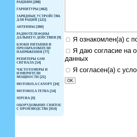
РАЦИЯМ
[288]
ГАРНИТУРЫ
[462]
ЗАРЯДНЫЕ УСТРОЙСТВА
ДЛЯ РАЦИЙ
[121]
АНТЕННЫ
[380]
РАДИОТЕЛЕФОНЫ
Я ознакомлен(а) с 
ДАЛЬНЕГО ДЕЙСТВИЯ
[9]
БЛОКИ ПИТАНИЯ И
ПРЕОБРАЗОВАТЕЛИ
Я даю согласие на 
НАПРЯЖЕНИЯ
[77]
данных
РЕПИТЕРЫ GSM
СИГНАЛА
[14]
Я согласен(а) с усл
ЧАСТОТОМЕРЫ И
ИЗМЕРИТЕЛИ
МОЩНОСТИ
[21]
MOTOROLA CANOPY
[24]
MOTOROLA TETRA
[14]
SEPURA
[0]
ОБОРУДОВАНИЕ СНЯТОЕ
С ПРОИЗВОДСТВА
[914]