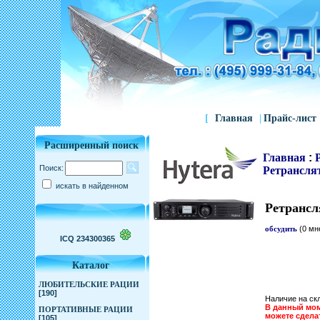
[
Главная
|
Прайс-лист
Расширенный поиск
Главная
:
Поиск:
Ретрансля
искать в найденном
Ретрансл
обсудить
(0 мн
ICQ 234300365
Каталог
ЛЮБИТЕЛЬСКИЕ РАЦИИ
[190]
Наличие на ск
В данный моме
ПОРТАТИВНЫЕ РАЦИИ
можете сдел
[105]