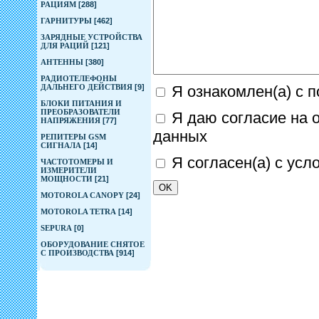
РАЦИЯМ
[288]
ГАРНИТУРЫ
[462]
ЗАРЯДНЫЕ УСТРОЙСТВА
ДЛЯ РАЦИЙ
[121]
АНТЕННЫ
[380]
РАДИОТЕЛЕФОНЫ
Я ознакомлен(а) с 
ДАЛЬНЕГО ДЕЙСТВИЯ
[9]
БЛОКИ ПИТАНИЯ И
ПРЕОБРАЗОВАТЕЛИ
Я даю согласие на 
НАПРЯЖЕНИЯ
[77]
данных
РЕПИТЕРЫ GSM
СИГНАЛА
[14]
Я согласен(а) с ус
ЧАСТОТОМЕРЫ И
ИЗМЕРИТЕЛИ
МОЩНОСТИ
[21]
MOTOROLA CANOPY
[24]
MOTOROLA TETRA
[14]
SEPURA
[0]
ОБОРУДОВАНИЕ СНЯТОЕ
С ПРОИЗВОДСТВА
[914]