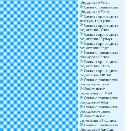
оборудование Vector
Снятое с производства
оборудование Yaesu
Снятые с производства
аксессуары для раций
Снятые с производства
радиостанции Vertex
Снятые с производства
радиостанции Ajetrays
Снятые с производства
радиостанции Roger
Снятое с производства
оборудование Senao
Снятые с производства
радиостанции Alinco
Снятые с производства
радиостанции OPTIM
Снятое с производства
оборудование Связь
Любительские
радиостанции ЕРМАК
Снятое с производства
оборудование Joker
Снятое с производства
оборудование разное
Любительские
радиостанции JJ-Connect
Снятое с производства
оборудование AnyTone