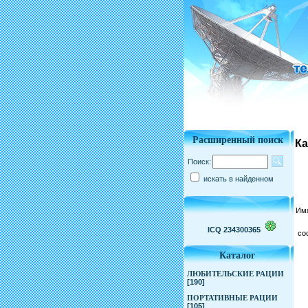
Расширенный поиск
Ка
Поиск:
искать в найденном
Им
ICQ 234300365
со
Каталог
ЛЮБИТЕЛЬСКИЕ РАЦИИ
[190]
ПОРТАТИВНЫЕ РАЦИИ
[105]