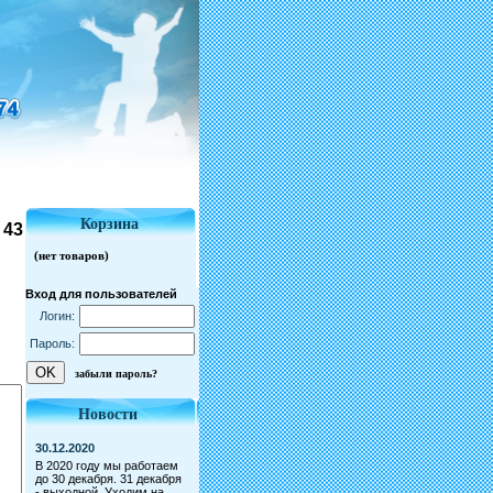
Корзина
 43
Вход для пользователей
Логин:
Пароль:
забыли пароль?
Новости
30.12.2020
В 2020 году мы работаем
до 30 декабря. 31 декабря
- выходной. Уходим на