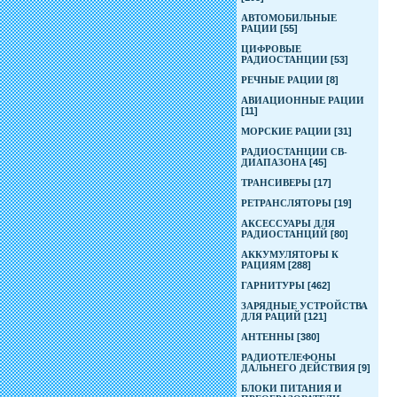
АВТОМОБИЛЬНЫЕ
РАЦИИ
[55]
ЦИФРОВЫЕ
РАДИОСТАНЦИИ
[53]
РЕЧНЫЕ РАЦИИ
[8]
АВИАЦИОННЫЕ РАЦИИ
[11]
МОРСКИЕ РАЦИИ
[31]
РАДИОСТАНЦИИ CB-
ДИАПАЗОНА
[45]
ТРАНСИВЕРЫ
[17]
РЕТРАНСЛЯТОРЫ
[19]
АКСЕССУАРЫ ДЛЯ
РАДИОСТАНЦИЙ
[80]
АККУМУЛЯТОРЫ К
РАЦИЯМ
[288]
ГАРНИТУРЫ
[462]
ЗАРЯДНЫЕ УСТРОЙСТВА
ДЛЯ РАЦИЙ
[121]
АНТЕННЫ
[380]
РАДИОТЕЛЕФОНЫ
ДАЛЬНЕГО ДЕЙСТВИЯ
[9]
БЛОКИ ПИТАНИЯ И