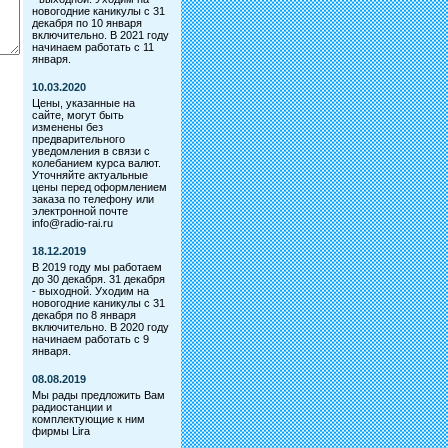
новогодние каникулы с 31
декабря по 10 января
включительно. В 2021 году
начинаем работать с 11
января.
10.03.2020
Цены, указанные на
сайте, могут быть
изменены без
предварительного
уведомления в связи с
колебанием курса валют.
Уточняйте актуальные
цены перед оформлением
заказа по телефону или
электронной почте
info@radio-rai.ru
18.12.2019
В 2019 году мы работаем
до 30 декабря. 31 декабря
- выходной. Уходим на
новогодние каникулы с 31
декабря по 8 января
включительно. В 2020 году
начинаем работать с 9
января.
08.08.2019
Мы рады предложить Вам
радиостанции и
комплектующие к ним
фирмы Lira