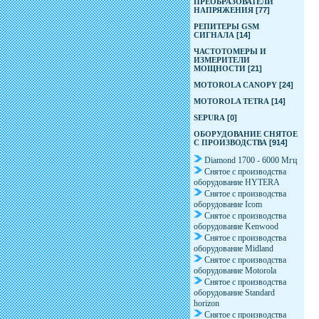
ПРЕОБРАЗОВАТЕЛИ
НАПРЯЖЕНИЯ
[77]
РЕПИТЕРЫ GSM
СИГНАЛА
[14]
ЧАСТОТОМЕРЫ И
ИЗМЕРИТЕЛИ
МОЩНОСТИ
[21]
MOTOROLA CANOPY
[24]
MOTOROLA TETRA
[14]
SEPURA
[0]
ОБОРУДОВАНИЕ СНЯТОЕ
С ПРОИЗВОДСТВА
[914]
Diamond 1700 - 6000 Мгц
Снятое с производства
оборудование HYTERA
Снятое с производства
оборудование Icom
Снятое с производства
оборудование Kenwood
Снятое с производства
оборудование Midland
Снятое с производства
оборудование Motorola
Снятое с производства
оборудование Standard
horizon
Снятое с производства