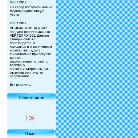
03.07.2017
На склад поступили новые
модели радиостанций
Vector
23.01.2017
ВНИМАНИЕ!!! На рынке
продают неоригинальные
VERTEX VX-231, Данные
станции сняты с
производства, и
находятся в ограниченном
количестве, Будьте
внимательны при покупке
данных
радиостанций.Готовы по
телефону
проконсультировать, как
отличить оригинал от
неоригинала!!!
Все новости...
Голосование
Язык