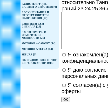
относительно Танг
РАДИОТЕЛЕФОНЫ
ДАЛЬНЕГО ДЕЙСТВИЯ
[9]
раций 23 24 25 36 
БЛОКИ ПИТАНИЯ И
ПРЕОБРАЗОВАТЕЛИ
НАПРЯЖЕНИЯ
[77]
РЕПИТЕРЫ GSM
СИГНАЛА
[14]
ЧАСТОТОМЕРЫ И
ИЗМЕРИТЕЛИ
МОЩНОСТИ
[21]
MOTOROLA CANOPY
[24]
MOTOROLA TETRA
[14]
Я ознакомлен(а)
SEPURA
[0]
конфиденциально
ОБОРУДОВАНИЕ СНЯТОЕ
С ПРОИЗВОДСТВА
[914]
Я даю согласие 
персональных дан
Я согласен(а) с
оферты