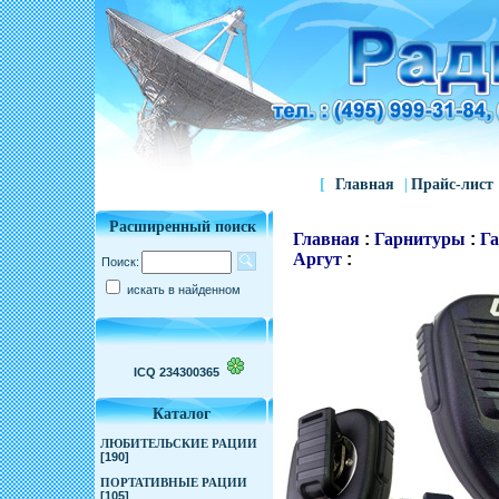
[
Главная
|
Прайс-лист
Расширенный поиск
Главная
:
Гарнитуры
:
Га
Аргут
:
Поиск:
искать в найденном
ICQ 234300365
Каталог
ЛЮБИТЕЛЬСКИЕ РАЦИИ
[190]
ПОРТАТИВНЫЕ РАЦИИ
[105]